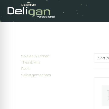
Spielen & Lernen
Thea & Mila
Reels
Selbstgemachtes