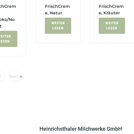
schCrem
FrischCrem
FrischCrem
e, Natur
e, Kräuter
oko/No
WEITER
WEITER
t
LESEN
LESEN
EITER
LESEN
2
Next
Heinrichsthaler Milchwerke GmbH