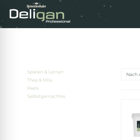
Spielen & Lernen
Thea & Mila
Reels
Selbstgemachtes