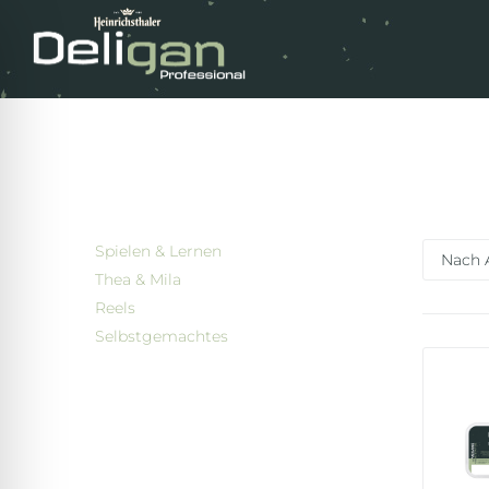
Spielen & Lernen
Thea & Mila
Reels
Selbstgemachtes