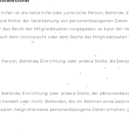
antwortlicher
icher ist die natürliche oder juristische Person, Behörde, E
und Mittel der Verarbeitung von personenbezogenen Daten 
er das Recht der Mitgliedstaaten vorgegeben, so kann der 
nach dem Unionsrecht oder dem Recht der Mitgliedstaaten
che Person, Behörde, Einrichtung oder andere Stelle, die p
n, Behörde, Einrichtung oder andere Stelle, der personenb
en handelt oder nicht. Behörden, die im Rahmen eines bes
aaten möglicherweise personenbezogene Daten erhalten, g