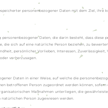
espeicherter personenbezogener Daten mit dem Ziel, ihre k
ung personenbezogener Daten, die darin besteht, dass dies
 die sich auf eine natürliche Person beziehen, zu bewerte
ndheit, persönlicher Vorlieben, Interessen, Zuverlässigkeit,
 oder vorherzusagen.
ogener Daten in einer Weise, auf welche die personenbez
chen betroffenen Person zugeordnet werden können, sofern 
ganisatorischen Maßnahmen unterliegen, die gewährleiste
ren natürlichen Person zugewiesen werden.