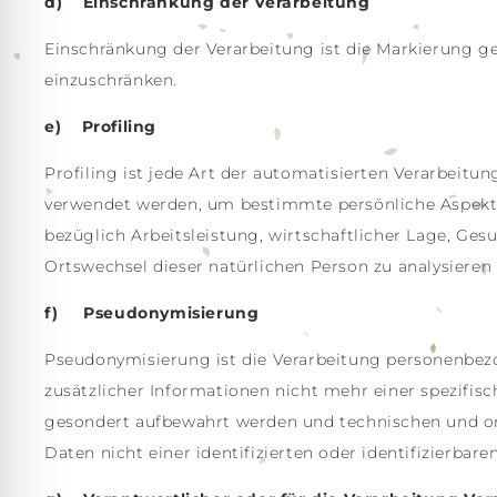
d) Einschränkung der Verarbeitung
Einschränkung der Verarbeitung ist die Markierung g
einzuschränken.
e) Profiling
Profiling ist jede Art der automatisierten Verarbeit
verwendet werden, um bestimmte persönliche Aspekte,
bezüglich Arbeitsleistung, wirtschaftlicher Lage, Gesu
Ortswechsel dieser natürlichen Person zu analysieren
f) Pseudonymisierung
Pseudonymisierung ist die Verarbeitung personenbez
zusätzlicher Informationen nicht mehr einer spezifis
gesondert aufbewahrt werden und technischen und or
Daten nicht einer identifizierten oder identifizierba