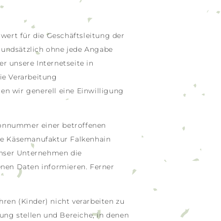
wert für die Geschäftsleitung der
rundsätzlich ohne jede Angabe
 unsere Internetseite in
ie Verarbeitung
en wir generell eine Einwilligung
efonnummer einer betroffenen
ie Käsemanufaktur Falkenhain
nser Unternehmen die
nen Daten informieren. Ferner
en (Kinder) nicht verarbeiten zu
ung stellen und Bereiche, in denen