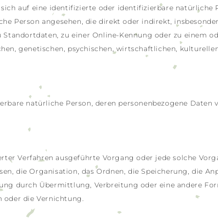
ich auf eine identifizierte oder identifizierbare natürlich
liche Person angesehen, die direkt oder indirekt, insbesond
Standortdaten, zu einer Online-Kennung oder zu einem o
en, genetischen, psychischen, wirtschaftlichen, kulturellen
fizierbare natürliche Person, deren personenbezogene Daten
sierter Verfahren ausgeführte Vorgang oder jede solche V
en, die Organisation, das Ordnen, die Speicherung, die A
gung durch Übermittlung, Verbreitung oder eine andere For
 oder die Vernichtung.