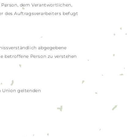
en Person, dem Verantwortlichen,
r des Auftragsverarbeiters befugt
unmissverständlich abgegebene
e betroffene Person zu verstehen
n Union geltenden