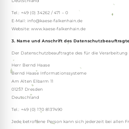
Deutschland
Tel.: +49 (0) 34262 / 471 – 0
E-Mail: info@kaese-falkenhain.de
Website: www.kaese-falkenhain.de
3. Name und Anschrift des Datenschutzbeauftragt
Der Datenschutzbeauftragte des für die Verarbeitung 
Herr Bernd Haase
Bernd Haase Informationssysteme
Am Alten Elbarm 11
01257 Dresden
Deutschland
Tel.: +49 (0) 170 8137490
Jede betroffene Person kann sich jederzeit bei alle