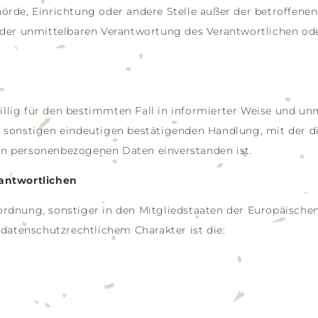
Behörde, Einrichtung oder andere Stelle außer der betroffen
 der unmittelbaren Verantwortung des Verantwortlichen ode
iwillig für den bestimmten Fall in informierter Weise und 
 sonstigen eindeutigen bestätigenden Handlung, mit der di
nden personenbezogenen Daten einverstanden ist.
rantwortlichen
rdnung, sonstiger in den Mitgliedstaaten der Europäische
tenschutzrechtlichem Charakter ist die: