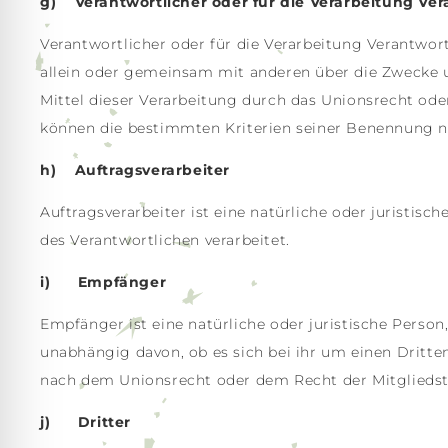
g) Verantwortlicher oder für die Verarbeitung Ver
Verantwortlicher oder für die Verarbeitung Verantwortl
allein oder gemeinsam mit anderen über die Zwecke 
Mittel dieser Verarbeitung durch das Unionsrecht od
können die bestimmten Kriterien seiner Benennung 
h) Auftragsverarbeiter
Auftragsverarbeiter ist eine natürliche oder juristis
des Verantwortlichen verarbeitet.
i) Empfänger
Empfänger ist eine natürliche oder juristische Perso
unabhängig davon, ob es sich bei ihr um einen Dritt
nach dem Unionsrecht oder dem Recht der Mitgliedst
j) Dritter