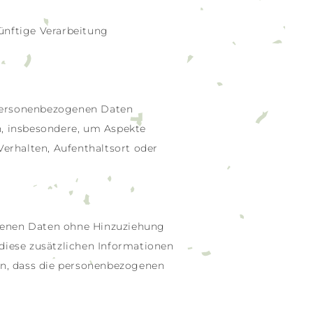
ünftige Verarbeitung
e personenbezogenen Daten
n, insbesondere, um Aspekte
 Verhalten, Aufenthaltsort oder
ogenen Daten ohne Hinzuziehung
diese zusätzlichen Informationen
n, dass die personenbezogenen