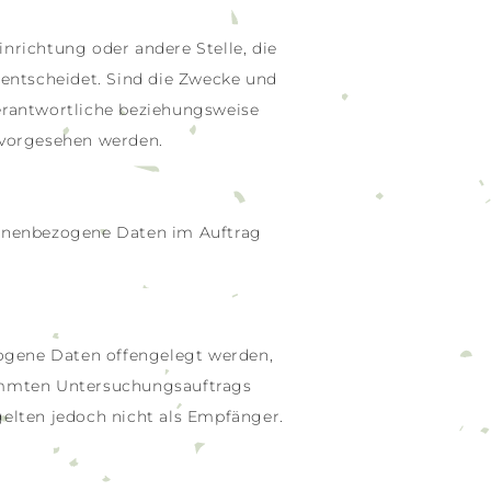
inrichtung oder andere Stelle, die
entscheidet. Sind die Zwecke und
Verantwortliche beziehungsweise
 vorgesehen werden.
ersonenbezogene Daten im Auftrag
ezogene Daten offengelegt werden,
timmten Untersuchungsauftrags
elten jedoch nicht als Empfänger.