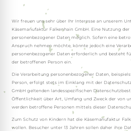
Wir freuen uns sehr über Ihr Interesse an unserem U
Käsemanufaktur Falkenhain GmbH. Eine Nutzung der I
personenbezogener Daten möglich. Sofern eine betrof
Anspruch nehmen möchte, könnte jedoch eine Verarbe
personenbezogener Daten erforderlich und besteht für
der betroffenen Person ein.
Die Verarbeitung personenbezogener Daten, beispiels
Person, erfolgt stets im Einklang mit der Datensch
GmbH geltenden landesspezifischen Datenschutzbest
Öffentlichkeit über Art, Umfang und Zweck der von u
werden betroffene Personen mittels dieser Datenschu
Zum Schutz von Kindern hat die Käsemanufaktur Falke
wollen. Besucher unter 13 Jahren sollen daher ihre 