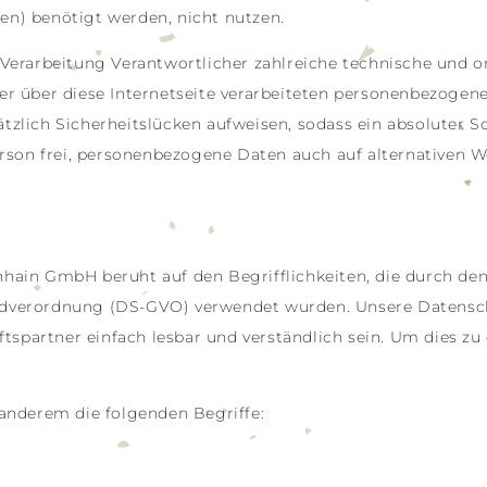
n) benötigt werden, nicht nutzen.
 Verarbeitung Verantwortlicher zahlreiche technische und
r über diese Internetseite verarbeiteten personenbezogen
zlich Sicherheitslücken aufweisen, sodass ein absoluter S
rson frei, personenbezogene Daten auch auf alternativen We
ain GmbH beruht auf den Begrifflichkeiten, die durch den
dverordnung (DS-GVO) verwendet wurden. Unsere Datenschu
ftspartner einfach lesbar und verständlich sein. Um dies z
anderem die folgenden Begriffe: