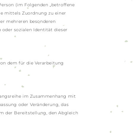
e Person (im Folgenden „betroffene
ere mittels Zuordnung zu einer
der mehreren besonderen
 oder sozialen Identität dieser
 von dem für die Verarbeitung
organgsreihe im Zusammenhang mit
npassung oder Veränderung, das
m der Bereitstellung, den Abgleich