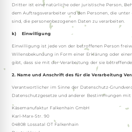
Dritter ist eine natürliche oder juristische Person, 
dem Auftragsverarbeiter und den Personen, die unter
sind, die personenbezogenen Daten zu verarbeiten.
k) Einwilligung
Einwilligung ist jede von der betroffenen Person fre
Willensbekundung in Form einer Erklärung oder einer
gibt, dass sie mit der Verarbeitung der sie betreffe
2. Name und Anschrift des für die Verarbeitung Ve
Verantwortlicher im Sinne der Datenschutz-Grundvero
Datenschutzgesetze und anderer Bestimmungen mit da
Käsemanufaktur Falkenhain GmbH
Karl-Marx-Str. 90
04808 Lossatal OT Falkenhain