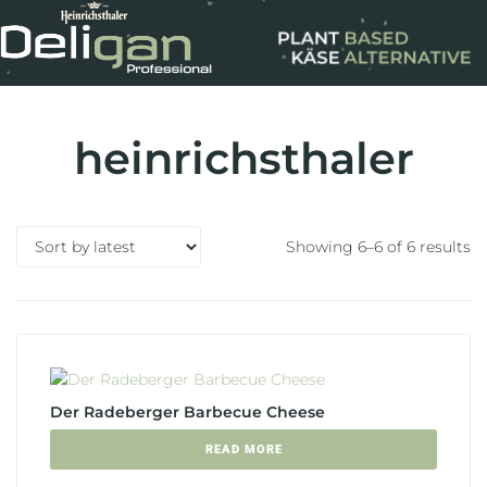
heinrichsthaler
Showing 6–6 of 6 results
Der Radeberger Barbecue Cheese
READ MORE