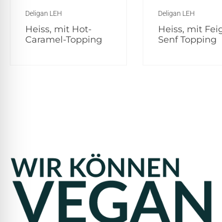
Deligan LEH
Deligan LEH
Heiss, mit Hot-
Heiss, mit Fei
Caramel-Topping
Senf Topping