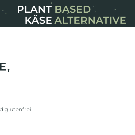
E,
d glutenfrei