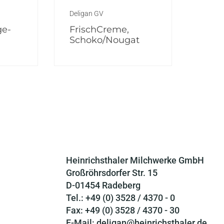
Deligan GV
ge-
FrischCreme,
Schoko/Nougat
Heinrichsthaler Milchwerke GmbH
Großröhrsdorfer Str. 15
D-01454 Radeberg
Tel.: +49 (0) 3528 / 4370 - 0
Fax: +49 (0) 3528 / 4370 - 30
E-Mail: deligan@heinrichsthaler.de