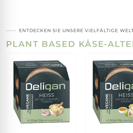
ENTDECKEN SIE UNSERE VIELFÄLTIGE WEL
PLANT BASED KÄSE-ALT