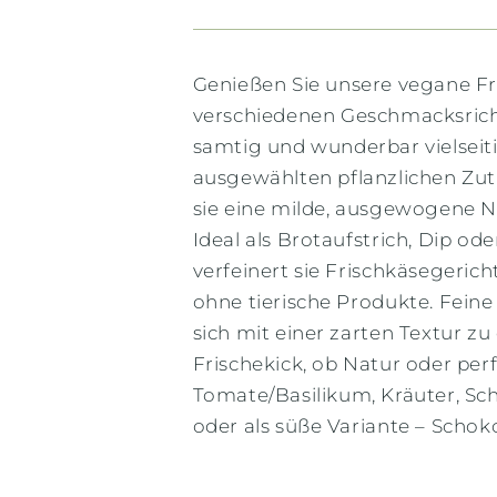
Genießen Sie unsere vegane Fr
verschiedenen Geschmacksrich
samtig und wunderbar vielseiti
ausgewählten pflanzlichen Zuta
sie eine milde, ausgewogene No
Ideal als Brotaufstrich, Dip ode
verfeinert sie Frischkäsegeric
ohne tierische Produkte. Fein
sich mit einer zarten Textur z
Frischekick, ob Natur oder pe
Tomate/Basilikum, Kräuter, Sc
oder als süße Variante – Scho